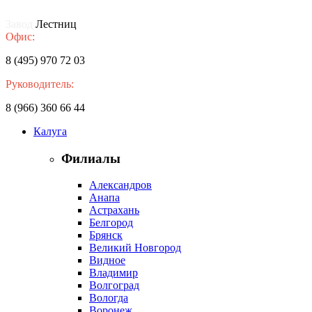
Завод
Лестниц
Офис:
8 (495) 970 72 03
Руководитель:
8 (966) 360 66 44
Калуга
Филиалы
Александров
Анапа
Астрахань
Белгород
Брянск
Великий Новгород
Видное
Владимир
Волгоград
Вологда
Воронеж