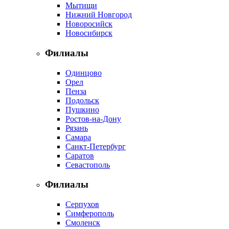
Мытищи
Нижний Новгород
Новоросийск
Новосибирск
Филиалы
Одинцово
Орел
Пенза
Подольск
Пушкино
Ростов-на-Дону
Рязань
Самара
Санкт-Петербург
Саратов
Севастополь
Филиалы
Серпухов
Симферополь
Смоленск