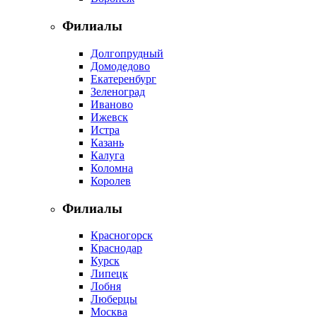
Филиалы
Долгопрудный
Домодедово
Екатеренбург
Зеленоград
Иваново
Ижевск
Истра
Казань
Калуга
Коломна
Королев
Филиалы
Красногорск
Краснодар
Курск
Липецк
Лобня
Люберцы
Москва