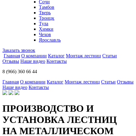
Сочи
Тамбов
Тверь
Троицк
Тула
Химки
Чехов
Ярославль
Заказать звонок
Главная
О компании
Каталог
Монтаж лестниц
Статьи
Отзывы
Наше видео
Контакты
8 (966) 360 66 44
Главная
О компании
Каталог
Монтаж лестниц
Статьи
Отзывы
Наше видео
Контакты
ПРОИЗВОДСТВО И
УСТАНОВКА ЛЕСТНИЦ
НА МЕТАЛЛИЧЕСКОМ