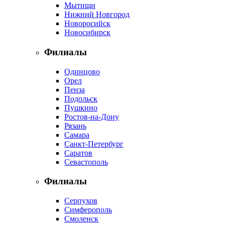
Мытищи
Нижний Новгород
Новоросийск
Новосибирск
Филиалы
Одинцово
Орел
Пенза
Подольск
Пушкино
Ростов-на-Дону
Рязань
Самара
Санкт-Петербург
Саратов
Севастополь
Филиалы
Серпухов
Симферополь
Смоленск