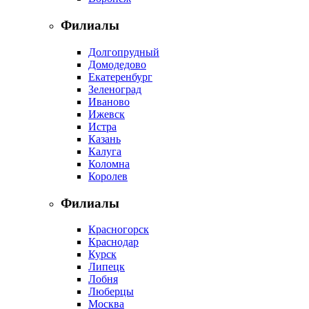
Филиалы
Долгопрудный
Домодедово
Екатеренбург
Зеленоград
Иваново
Ижевск
Истра
Казань
Калуга
Коломна
Королев
Филиалы
Красногорск
Краснодар
Курск
Липецк
Лобня
Люберцы
Москва