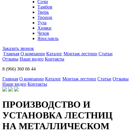
Сочи
Тамбов
Тверь
Троицк
Тула
Химки
Чехов
Ярославль
Заказать звонок
Главная
О компании
Каталог
Монтаж лестниц
Статьи
Отзывы
Наше видео
Контакты
8 (966) 360 66 44
Главная
О компании
Каталог
Монтаж лестниц
Статьи
Отзывы
Наше видео
Контакты
ПРОИЗВОДСТВО И
УСТАНОВКА ЛЕСТНИЦ
НА МЕТАЛЛИЧЕСКОМ