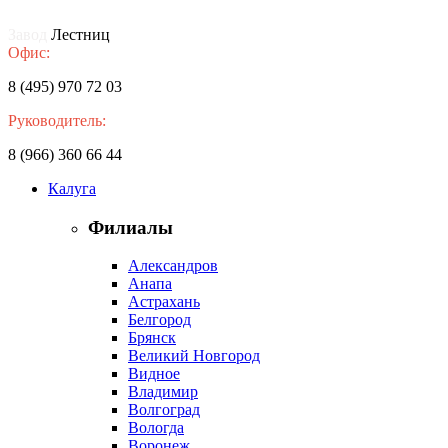
Завод
Лестниц
Офис:
8 (495) 970 72 03
Руководитель:
8 (966) 360 66 44
Калуга
Филиалы
Александров
Анапа
Астрахань
Белгород
Брянск
Великий Новгород
Видное
Владимир
Волгоград
Вологда
Воронеж