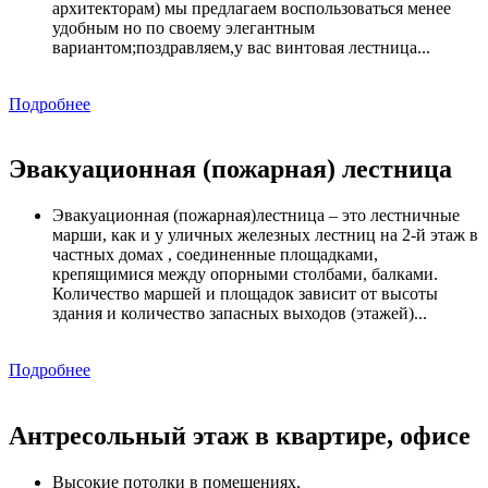
архитекторам) мы предлагаем воспользоваться менее
удобным но по своему элегантным
вариантом;поздравляем,у вас винтовая лестница...
Подробнее
Эвакуационная (пожарная) лестница
Эвакуационная (пожарная)лестница – это лестничные
марши, как и у уличных железных лестниц на 2-й этаж в
частных домах , соединенные площадками,
крепящимися между опорными столбами, балками.
Количество маршей и площадок зависит от высоты
здания и количество запасных выходов (этажей)...
Подробнее
Антресольный этаж в квартире, офисе
Высокие потолки в помещениях,