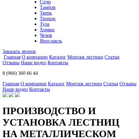
Сочи
Тамбов
Тверь
Троицк
Тула
Химки
Чехов
Ярославль
Заказать звонок
Главная
О компании
Каталог
Монтаж лестниц
Статьи
Отзывы
Наше видео
Контакты
8 (966) 360 66 44
Главная
О компании
Каталог
Монтаж лестниц
Статьи
Отзывы
Наше видео
Контакты
ПРОИЗВОДСТВО И
УСТАНОВКА ЛЕСТНИЦ
НА МЕТАЛЛИЧЕСКОМ