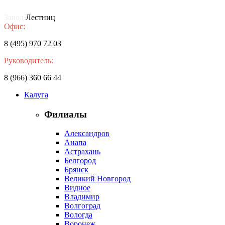
Завод
Лестниц
Офис:
8 (495) 970 72 03
Руководитель:
8 (966) 360 66 44
Калуга
Филиалы
Александров
Анапа
Астрахань
Белгород
Брянск
Великий Новгород
Видное
Владимир
Волгоград
Вологда
Воронеж