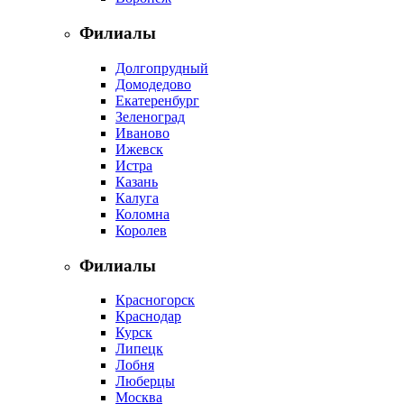
Филиалы
Долгопрудный
Домодедово
Екатеренбург
Зеленоград
Иваново
Ижевск
Истра
Казань
Калуга
Коломна
Королев
Филиалы
Красногорск
Краснодар
Курск
Липецк
Лобня
Люберцы
Москва