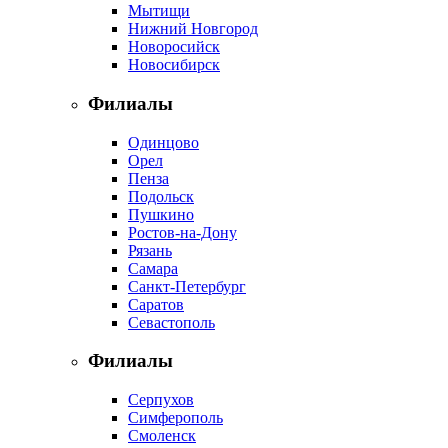
Мытищи
Нижний Новгород
Новоросийск
Новосибирск
Филиалы
Одинцово
Орел
Пенза
Подольск
Пушкино
Ростов-на-Дону
Рязань
Самара
Санкт-Петербург
Саратов
Севастополь
Филиалы
Серпухов
Симферополь
Смоленск