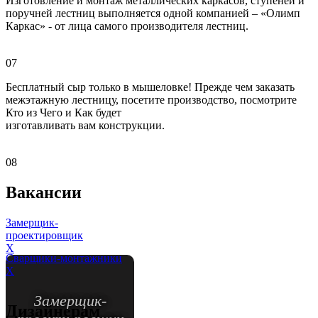
Изготовление и монтаж металлических каркасов, ступеней и
поручней лестниц выполняется одной компанией – «Олимп
Каркас» - от лица самого производителя лестниц.
07
Бесплатный сыр только в мышеловке! Прежде чем заказать
межэтажную лестницу, посетите производство, посмотрите
Кто из Чего и Как будет
изготавливать вам конструкции.
08
Вакансии
Замерщик-
проектировщик
X
Сварщики-монтажники
X
Замерщик-
Дизайнерам