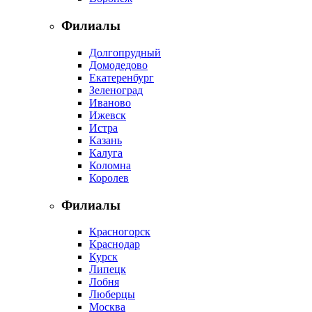
Филиалы
Долгопрудный
Домодедово
Екатеренбург
Зеленоград
Иваново
Ижевск
Истра
Казань
Калуга
Коломна
Королев
Филиалы
Красногорск
Краснодар
Курск
Липецк
Лобня
Люберцы
Москва