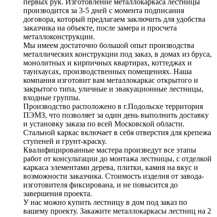
первых рук. Изготовление металлокаркаса лестницы
производится за 3-5 дней с момента подписания
договора, который предлагаем заключить для удобства
заказчика на объекте, после замера и просчета
металлоконструкции.
Мы имеем достаточно большой опыт производства
металлических конструкции под заказ, в домах из бруса,
монолитных и кирпичных квартирах, коттеджах и
таунхаусах, производственных помещениях. Наша
компания изготовит вам металлокаркас открытого и
закрытого типа, уличные и эвакуационные лестницы,
входные группы.
Производство расположено в г.Подольске территория
ПЭМЗ, что позволяет за один день выполнить доставку
и установку заказа по всей Московской области.
Стальной каркас включает в себя отверстия для крепежа
ступеней и грунт-краску.
Квалифицированные мастера произведут все этапы
работ от консультации до монтажа лестницы, с отделкой
каркаса элементами дерева, плитки, камня на вкус и
возможности заказчика. Стоимость изделия от завода-
изготовителя фиксирована, и не повысится до
завершения проекта.
У нас можно купить лестницу в дом под заказ по
вашему проекту. Закажите металлокаркасы лестниц на 2