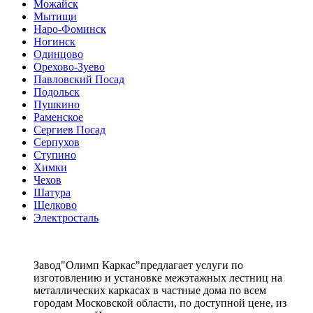
Можайск
Мытищи
Наро-Фоминск
Ногинск
Одинцово
Орехово-Зуево
Павловский Посад
Подольск
Пушкино
Раменское
Сергиев Посад
Серпухов
Ступино
Химки
Чехов
Шатура
Щелково
Электросталь
Завод"Олимп Каркас"предлагает услуги по
изготовлению и установке межэтажных лестниц на
металлических каркасах в частные дома по всем
городам Московской области, по доступной цене, из