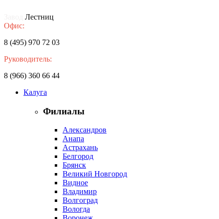
Завод
Лестниц
Офис:
8 (495) 970 72 03
Руководитель:
8 (966) 360 66 44
Калуга
Филиалы
Александров
Анапа
Астрахань
Белгород
Брянск
Великий Новгород
Видное
Владимир
Волгоград
Вологда
Воронеж