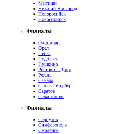
Мытищи
Нижний Новгород
Новоросийск
Новосибирск
Филиалы
Одинцово
Орел
Пенза
Подольск
Пушкино
Ростов-на-Дону
Рязань
Самара
Санкт-Петербург
Саратов
Севастополь
Филиалы
Серпухов
Симферополь
Смоленск