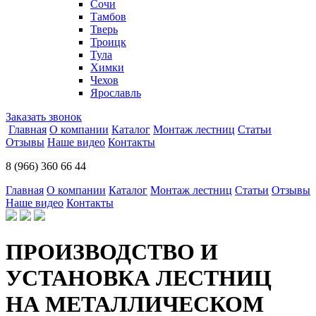
Сочи
Тамбов
Тверь
Троицк
Тула
Химки
Чехов
Ярославль
Заказать звонок
Главная
О компании
Каталог
Монтаж лестниц
Статьи
Отзывы
Наше видео
Контакты
8 (966) 360 66 44
Главная
О компании
Каталог
Монтаж лестниц
Статьи
Отзывы
Наше видео
Контакты
ПРОИЗВОДСТВО И
УСТАНОВКА ЛЕСТНИЦ
НА МЕТАЛЛИЧЕСКОМ