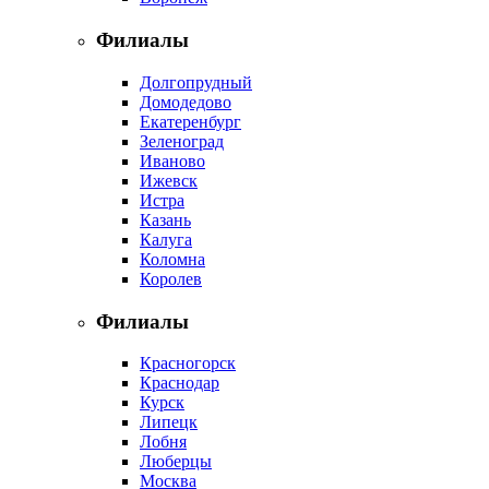
Филиалы
Долгопрудный
Домодедово
Екатеренбург
Зеленоград
Иваново
Ижевск
Истра
Казань
Калуга
Коломна
Королев
Филиалы
Красногорск
Краснодар
Курск
Липецк
Лобня
Люберцы
Москва