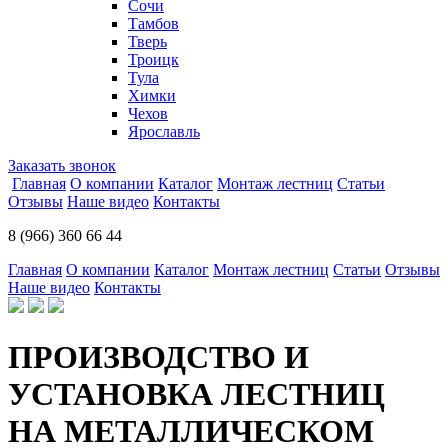
Сочи
Тамбов
Тверь
Троицк
Тула
Химки
Чехов
Ярославль
Заказать звонок
Главная
О компании
Каталог
Монтаж лестниц
Статьи
Отзывы
Наше видео
Контакты
8 (966) 360 66 44
Главная
О компании
Каталог
Монтаж лестниц
Статьи
Отзывы
Наше видео
Контакты
ПРОИЗВОДСТВО И
УСТАНОВКА ЛЕСТНИЦ
НА МЕТАЛЛИЧЕСКОМ