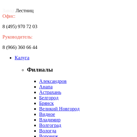
Завод
Лестниц
Офис:
8 (495) 970 72 03
Руководитель:
8 (966) 360 66 44
Калуга
Филиалы
Александров
Анапа
Астрахань
Белгород
Брянск
Великий Новгород
Видное
Владимир
Волгоград
Вологда
Воронеж