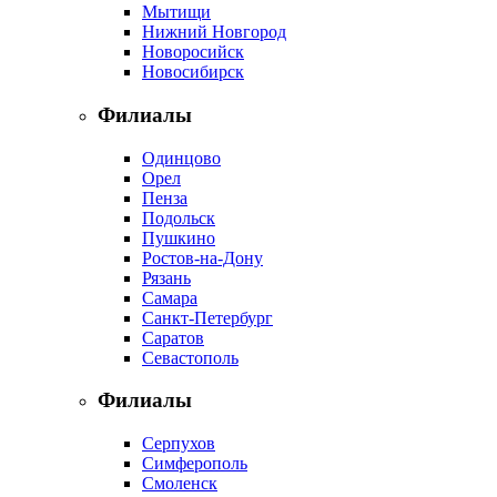
Мытищи
Нижний Новгород
Новоросийск
Новосибирск
Филиалы
Одинцово
Орел
Пенза
Подольск
Пушкино
Ростов-на-Дону
Рязань
Самара
Санкт-Петербург
Саратов
Севастополь
Филиалы
Серпухов
Симферополь
Смоленск